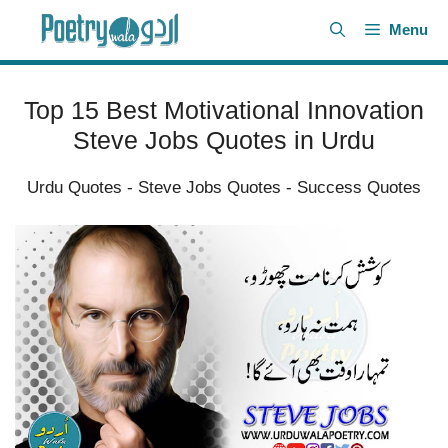
Skip
Menu
to
content
Top 15 Best Motivational Innovation
Steve Jobs Quotes in Urdu
Urdu Quotes
-
Steve Jobs Quotes
-
Success Quotes