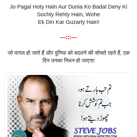
Jo Pagal Hoty Hain Aur Dunia Ko Badal Deny Ki
Sochty Rehty Hain, Wohe
Ek Din Kar Guzarty Hain!
—:::—
जो
पागल
हो
जाते
हैं
और
दुनिया
को
बदलने
की
सोचते
रहते
हैं
,
एक
दिन
उनका
निधन
हो
जाएगा
!