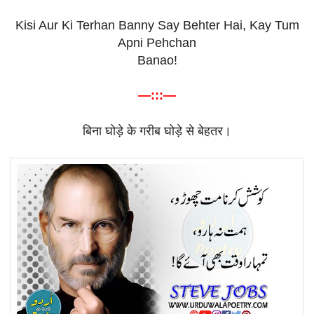
Kisi Aur Ki Terhan Banny Say Behter Hai, Kay Tum
Apni Pehchan
Banao!
—:::—
बिना
घोड़े
के
गरीब
घोड़े
से
बेहतर।