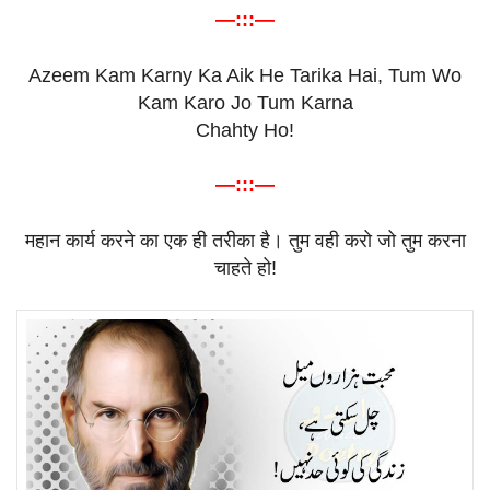
—:::—
Azeem Kam Karny Ka Aik He Tarika Hai, Tum Wo
Kam Karo Jo Tum Karna
Chahty Ho!
—:::—
महान
कार्य
करने
का
एक
ही
तरीका
है।
तुम
वही
करो
जो
तुम
करना
चाहते
हो
!