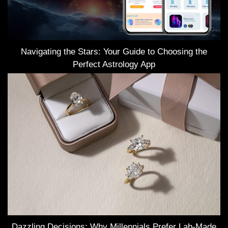
Navigating the Stars: Your Guide to Choosing the
Perfect Astrology App
Dazzling Decisions: Why Millennials Prefer Lab-Made