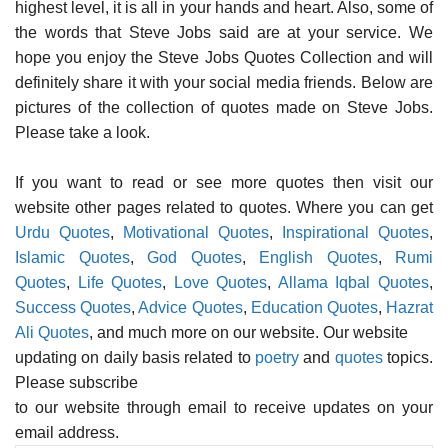
highest level, it is all in your hands and heart. Also, some of
the words that Steve Jobs said are at your service. We
hope you enjoy the Steve Jobs Quotes Collection and will
definitely share it with your social media friends. Below are
pictures of the collection of quotes made on Steve Jobs.
Please take a look.
If you want to read or see more quotes then visit our
website other pages related to quotes. Where you can get
Urdu Quotes
,
Motivational Quotes
,
Inspirational Quotes
,
Islamic Quotes
,
God Quotes
,
English Quotes
,
Rumi
Quotes
,
Life Quotes
,
Love Quotes
,
Allama Iqbal Quotes
,
Success Quotes
,
Advice Quotes
,
Education Quotes
,
Hazrat
Ali Quotes
, and much more on our website. Our website
updating on daily basis related to
poetry
and
quotes
topics.
Please subscribe
to our website through email to receive updates on your
email address.