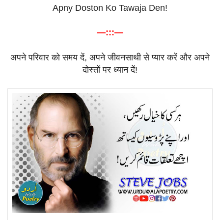
Apny Doston Ko Tawaja Den!
—:::—
अपने
परिवार
को
समय
दें
,
अपने
जीवनसाथी
से
प्यार
करें
और
अपने
दोस्तों
पर
ध्यान
दें
!