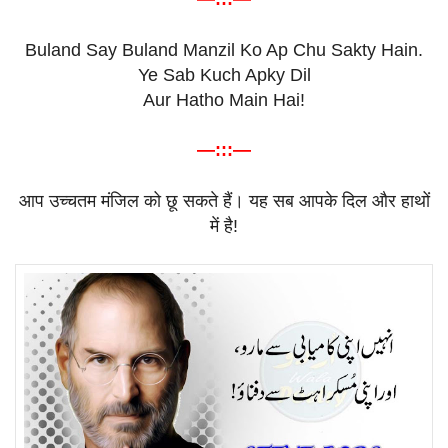
Buland Say Buland Manzil Ko Ap Chu Sakty Hain.
Ye Sab Kuch Apky Dil
Aur Hatho Main Hai!
—:::—
आप
उच्चतम
मंजिल
को
छू
सकते
हैं।
यह
सब
आपके
दिल
और
हाथों
में
है
!