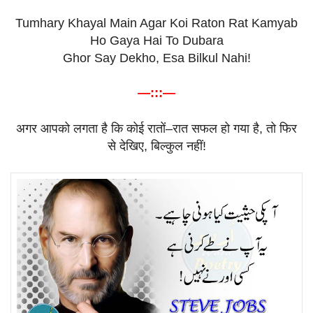
Tumhary Khayal Main Agar Koi Raton Rat Kamyab
Ho Gaya Hai To Dubara
Ghor Say Dekho, Esa Bilkul Nahi!
—:::—
अगर
आपको
लगता
है
कि
कोई
रातों
–
रात
सफल
हो
गया
है
,
तो
फिर
से
देखिए
,
बिल्कुल
नहीं
!