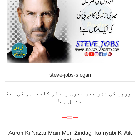
steve-jobs-slogan
اوروں کی نظر میں میری زندگی کامیابی کی ایک
مثال ہے!
—:::—
Auron Ki Nazar Main Meri Zindagi Kamyabi Ki Aik