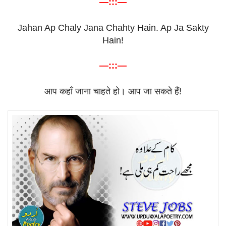
—:::—
Jahan Ap Chaly Jana Chahty Hain. Ap Ja Sakty
Hain!
—:::—
आप
कहाँ
जाना
चाहते
हो।
आप
जा
सकते
हैं
!