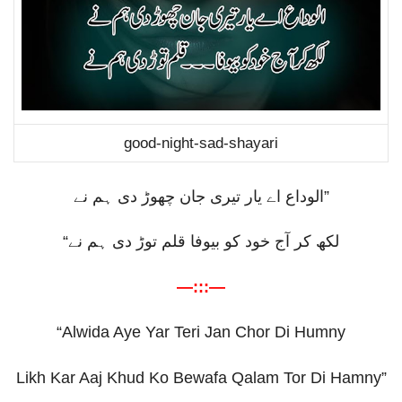
good-night-sad-shayari
الوداع اے یار تیری جان چھوڑ دی ہم نے
”
“
لکھ کر آج خود کو بیوفا قلم توڑ دی ہم نے
—:::—
“Alwida Aye Yar Teri Jan Chor Di Humny
Likh Kar Aaj Khud Ko Bewafa Qalam Tor Di Hamny”