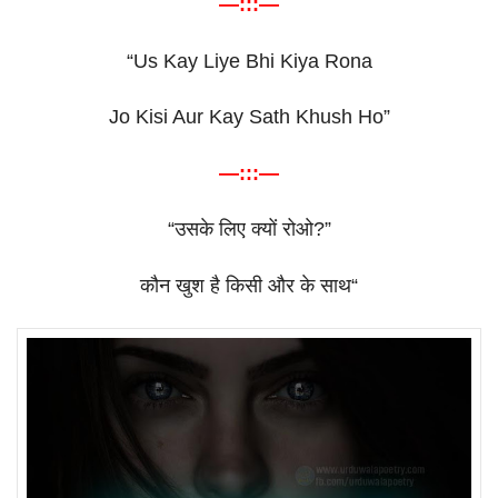
—:::—
“Us Kay Liye Bhi Kiya Rona
Jo Kisi Aur Kay Sath Khush Ho”
—:::—
“
उसके
लिए
क्यों
रोओ
?”
कौन
खुश
है
किसी
और
के
साथ
“