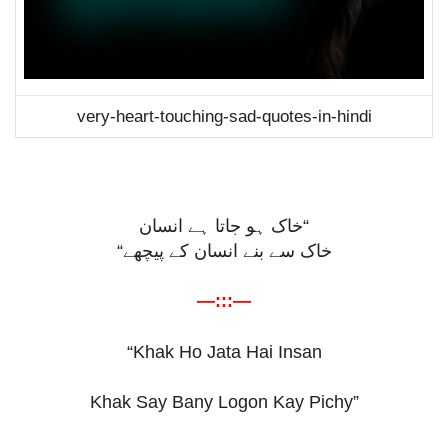
very-heart-touching-sad-quotes-in-hindi
“خاک ہو جاتا ہے انسان
“
خاک سے بنے انسان کے پیچھے
—:::—
“Khak Ho Jata Hai Insan
Khak Say Bany Logon Kay Pichy”