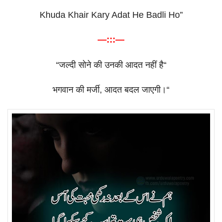
Khuda Khair Kary Adat He Badli Ho”
—:::—
“
जल्दी
सोने
की
उनकी
आदत
नहीं
है
“
भगवान
की
मर्जी
,
आदत
बदल
जाएगी।
“