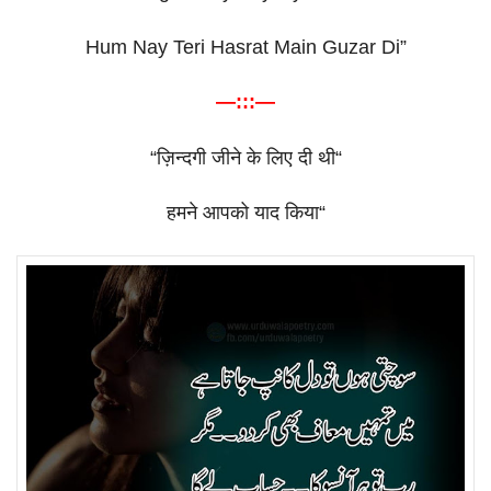
Hum Nay Teri Hasrat Main Guzar Di”
—:::—
“
ज़िन्दगी
जीने
के
लिए
दी
थी
“
हमने
आपको
याद
किया
“