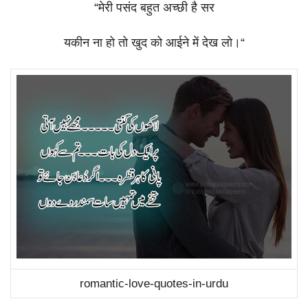
“
मेरी
पसंद
बहुत
अच्छी
है
सर
यकीन
ना
हो
तो
खुद
को
आईने
में
देख
लो।
“
romantic-love-quotes-in-urdu