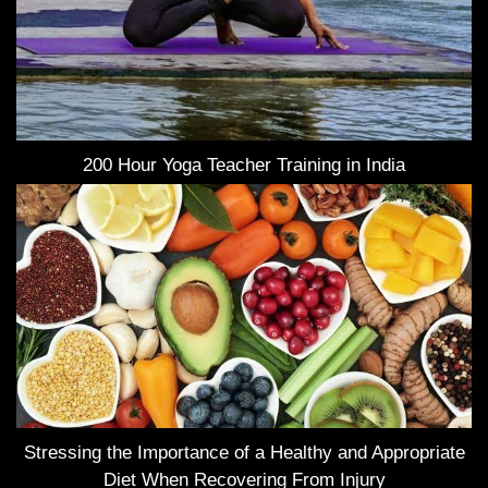
200 Hour Yoga Teacher Training in India
Stressing the Importance of a Healthy and Appropriate
Diet When Recovering From Injury