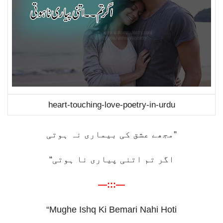
heart-touching-love-poetry-in-urdu
مجھے عشق کی بیماری نہ ہوتی
”
“
اگر تم اتنی پیاری نا ہوتی
—:::—
“Mughe Ishq Ki Bemari Nahi Hoti