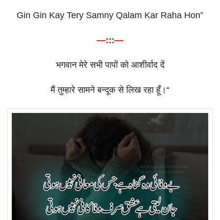
Gin Gin Kay Tery Samny Qalam Kar Raha Hon”
—:::—
भगवान
मेरे
सभी
पापों
को
आशीर्वाद
दें
मैं
तुम्हारे
सामने
बन्दूक
से
लिख
रहा
हूँ।
“