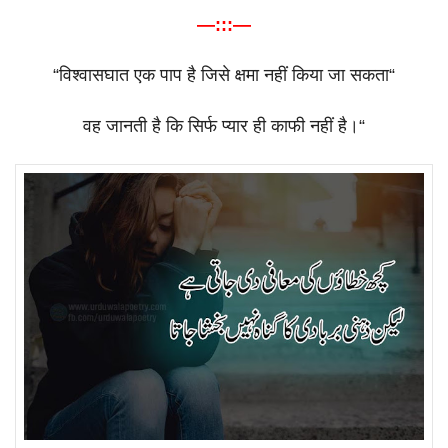
—:::—
“
विश्वासघात
एक
पाप
है
जिसे
क्षमा
नहीं
किया
जा
सकता
“
वह
जानती
है
कि
सिर्फ
प्यार
ही
काफी
नहीं
है।
“