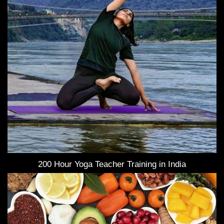
200 Hour Yoga Teacher Training in India