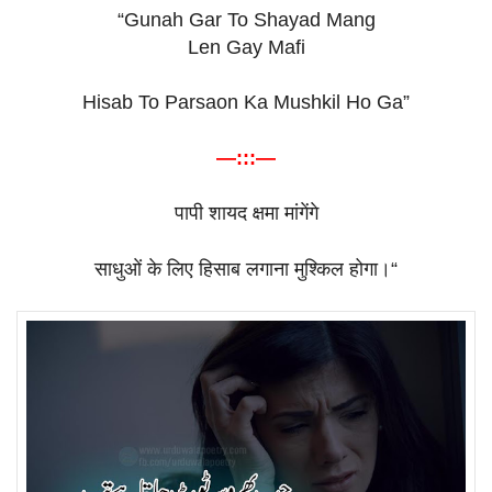
“Gunah Gar To Shayad Mang
Len Gay Mafi
Hisab To Parsaon Ka Mushkil Ho Ga”
—:::—
पापी
शायद
क्षमा
मांगेंगे
साधुओं
के
लिए
हिसाब
लगाना
मुश्किल
होगा।
“