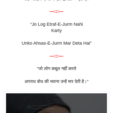
—:::—
“Jo Log Etraf-E-Jurm Nahi
Karty
Unko Ahsas-E-Jurm Mar Deta Hai”
—:::—
“
जो
लोग
कबूल
नहीं
करते
अपराध
बोध
की
भावना
उन्हें
मार
देती
है।
“