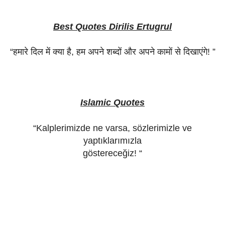
Best Quotes Dirilis Ertugrul
“
हमारे
दिल
में
क्या
है
,
हम
अपने
शब्दों
और
अपने
कामों
से
दिखाएंगे
! ”
Islamic Quotes
“
Kalplerimizde ne varsa, sözlerimizle ve
yaptıklarımızla
göstereceğiz! “