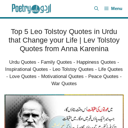
Skip
Menu
to
content
Top 5 Leo Tolstoy Quotes in Urdu
that Change your Life | Lev Tolstoy
Quotes from Anna Karenina
Urdu Quotes
-
Family Quotes
-
Happiness Quotes
-
Inspirational Quotes
-
Leo Tolstoy Quotes
-
Life Quotes
-
Love Quotes
-
Motivational Quotes
-
Peace Quotes
-
War Quotes