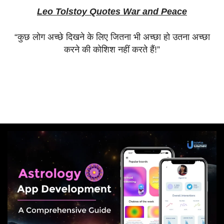
Leo Tolstoy Quotes War and Peace
“
कुछ
लोग
अच्छे
दिखने
के
लिए
जितना
भी
अच्छा
हो
उतना
अच्छा
करने
की
कोशिश
नहीं
करते
हैं
!”