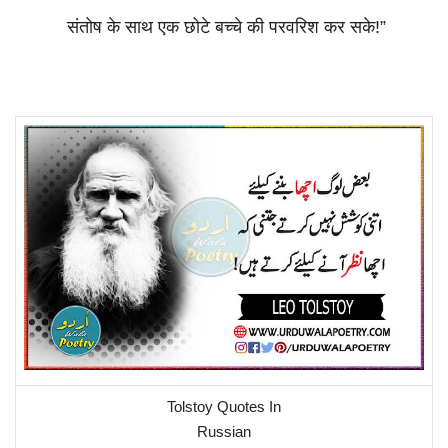
संतोष
के
साथ
एक
छोटे
बच्चे
की
परवरिश
कर
सके
!”
Tolstoy Quotes In
Russian