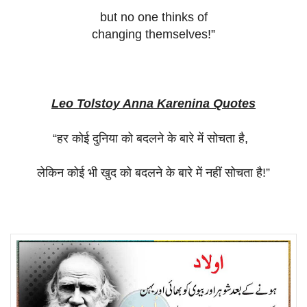
but no one thinks of
changing themselves!”
Leo Tolstoy Anna Karenina Quotes
“
हर
कोई
दुनिया
को
बदलने
के
बारे
में
सोचता
है
,
लेकिन
कोई
भी
खुद
को
बदलने
के
बारे
में
नहीं
सोचता
है
!”