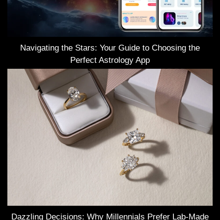
Navigating the Stars: Your Guide to Choosing the
Perfect Astrology App
Dazzling Decisions: Why Millennials Prefer Lab-Made