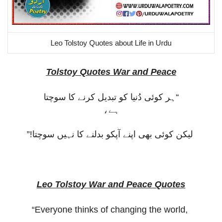
Leo Tolstoy Quotes about Life in Urdu
Tolstoy Quotes War and Peace
“ہر کوئی دُنیا کو تبدیل کرنے کا سوچتا
ہے،
لیکن کوئی بھی اپنے آپکو بدلنے کا نہیں سوچتا!”
Leo Tolstoy War and Peace Quotes
“Everyone thinks of changing the world,